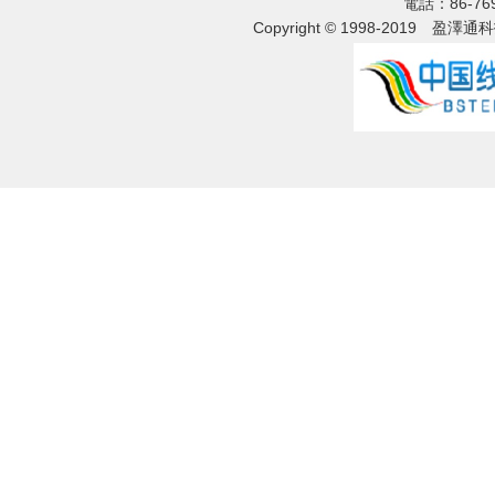
電話：86-76
Copyright © 1998-2019
盈澤通科