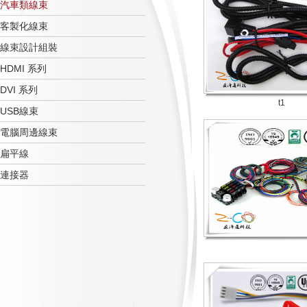
汽車類線束
客製化線束
線束設計組裝
HDMI 系列
DVI 系列
t1
USB線束
電腦周邊線束
扁平線
連接器