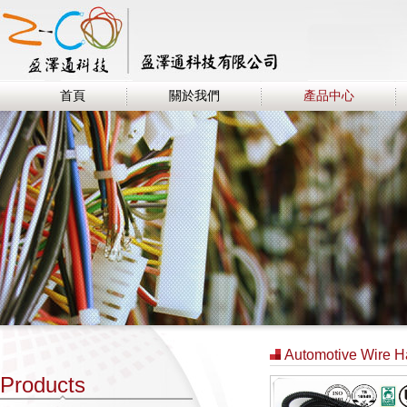
首頁
關於我們
產品中心
Automotive Wire H
Products