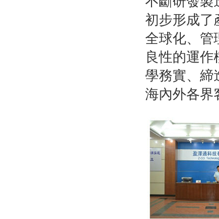
不斷研發製
初步形成了
全球化、管
良性的運作
學務實、締
海內外各界